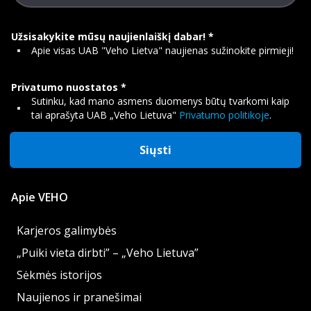
Užsisakykite mūsų naujienlaiškį dabar!
Apie visas UAB "Veho Lietva" naujienas sužinokite pirmieji!
Privatumo nuostatos
Sutinku, kad mano asmens duomenys būtų tvarkomi kaip
tai aprašyta UAB „Veho Lietuva"
Privatumo politikoje
.
Siųsti
Apie VEHO
Karjeros galimybės
„Puiki vieta dirbti” – „Veho Lietuva”
Sėkmės istorijos
Naujienos ir pranešimai