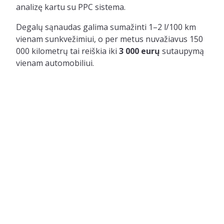
analizę kartu su PPC sistema.
Degalų sąnaudas galima sumažinti 1–2 l/100 km
vienam sunkvežimiui, o per metus nuvažiavus 150
000 kilometrų tai reiškia iki
3 000 eurų
sutaupymą
vienam automobiliui.