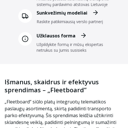
sistemų pardavimo atstovas Lietuvoje
Sunkvežimių modeliai
Raskite patikimiausią verslo partnerį
Užklausos forma
Užpildykite formą ir mūsų ekspertas
netrukus su Jumis susisieks
Išmanus, skaidrus ir efektyvus
sprendimas – „Fleetboard“
„Fleetboard“ siūlo platų integruotų telematikos
paslaugų asortimentą, skirtą padidinti transporto
parko efektyvumą. Šis sprendimas leidžia užtikrinti
sklandesnę veiklą, padidinti pelningumą ir sumažinti