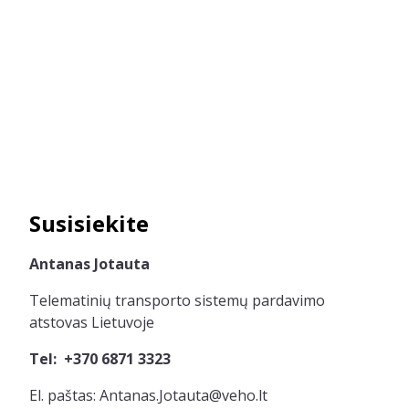
Susisiekite
Antanas Jotauta
Telematinių transporto sistemų pardavimo
atstovas Lietuvoje
Tel: +370 6871 3323
El. paštas: Antanas.Jotauta@veho.lt