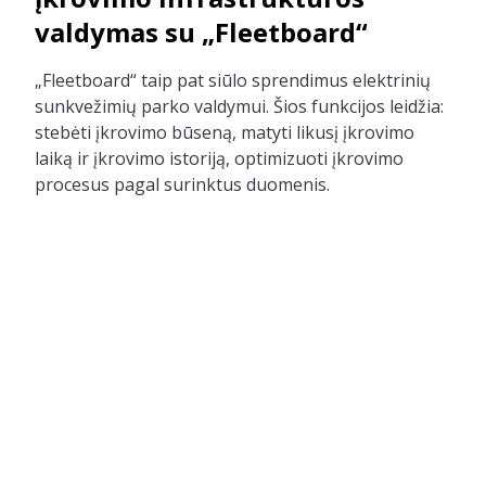
valdymas su „Fleetboard“
„Fleetboard“ taip pat siūlo sprendimus elektrinių
sunkvežimių parko valdymui. Šios funkcijos leidžia:
stebėti įkrovimo būseną, matyti likusį įkrovimo
laiką ir įkrovimo istoriją, optimizuoti įkrovimo
procesus pagal surinktus duomenis.