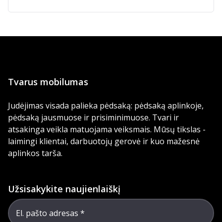
Tvarus mobilumas
Judėjimas visada palieka pėdsaką: pėdsaką aplinkoje,
pėdsaką jausmuose ir prisiminimuose. Tvari ir
atsakinga veikla matuojama veiksmais. Mūsų tikslas -
laimingi klientai, darbuotojų gerovė ir kuo mažesnė
aplinkos tarša.
Užsisakykite naujienlaiškį
El. pašto adresas