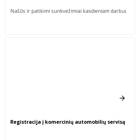
Našūs ir patikimi sunkvežimiai kasdieniam darbui.
Registracija į komercinių automobilių servisą