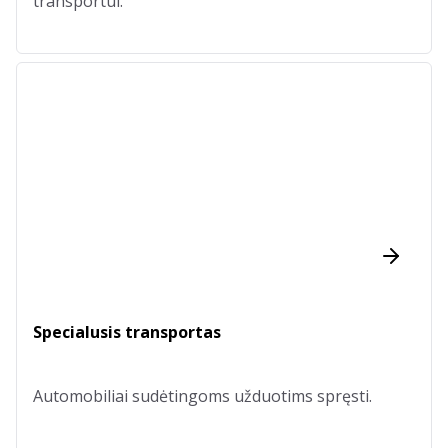
transportui.
Specialusis transportas
Automobiliai sudėtingoms užduotims spręsti.