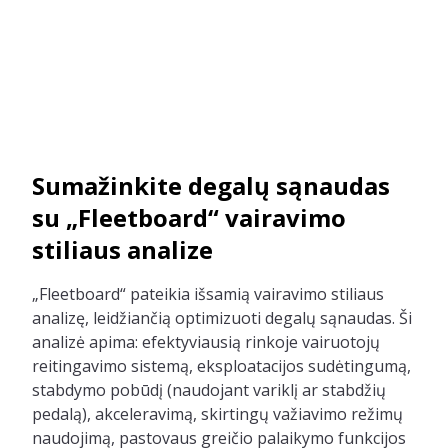
Sumažinkite degalų sąnaudas
su „Fleetboard“ vairavimo
stiliaus analize
„Fleetboard“ pateikia išsamią vairavimo stiliaus
analizę, leidžiančią optimizuoti degalų sąnaudas. Ši
analizė apima: efektyviausią rinkoje vairuotojų
reitingavimo sistemą, eksploatacijos sudėtingumą,
stabdymo pobūdį (naudojant variklį ar stabdžių
pedalą), akceleravimą, skirtingų važiavimo režimų
naudojimą, pastovaus greičio palaikymo funkcijos