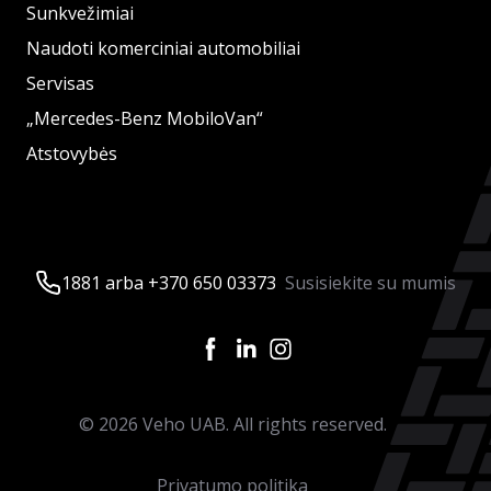
Sunkvežimiai
Naudoti komerciniai automobiliai
Servisas
„Mercedes-Benz MobiloVan“
Atstovybės
1881 arba +370 650 03373
Susisiekite su mumis
©
2026
Veho UAB. All rights reserved.
Privatumo politika