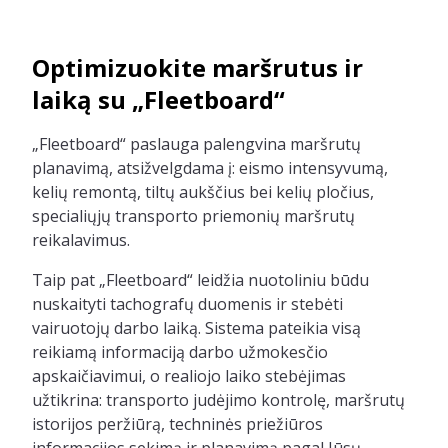
Optimizuokite maršrutus ir
laiką su „Fleetboard“
„Fleetboard“ paslauga palengvina maršrutų
planavimą, atsižvelgdama į: eismo intensyvumą,
kelių remontą, tiltų aukščius bei kelių pločius,
specialiųjų transporto priemonių maršrutų
reikalavimus.
Taip pat „Fleetboard“ leidžia nuotoliniu būdu
nuskaityti tachografų duomenis ir stebėti
vairuotojų darbo laiką. Sistema pateikia visą
reikiamą informaciją darbo užmokesčio
apskaičiavimui, o realiojo laiko stebėjimas
užtikrina: transporto judėjimo kontrolę, maršrutų
istorijos peržiūrą, techninės priežiūros